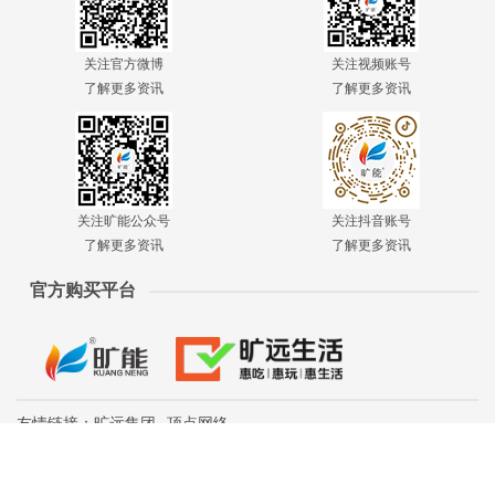
关注官方微博
关注视频账号
了解更多资讯
了解更多资讯
关注旷能公众号
关注抖音账号
了解更多资讯
了解更多资讯
官方购买平台
友情链接：
旷远集团
顶点网络
版权所有 © 1999-2026 旷能 All Rights Reserved. 备案号：
闽
ICP备2022007534号-1