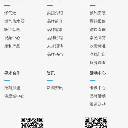
燃气灶
集团介绍
预约安装
燃气热水器
品牌简介
预约报修
吸油烟机
品牌故事
进度查询
视频中心
品牌历程
常见问答
定制产品
人才招聘
收费标准
品牌动态
查找门店
服务调查
寻求合作
资讯
活动中心
招商加盟
新闻资讯
卡券中心
供应链中心
品牌活动
渠道活动