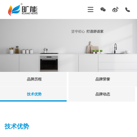
品牌历程
品牌荣誉
技术优势
品牌动态
技术优势